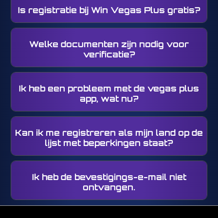
Is registratie bij Win Vegas Plus gratis?
Ja, de registratie en het aanmaken van een account bij
Win Vegas Plus zijn volledig gratis. U hoeft pas geld te
Welke documenten zijn nodig voor
storten wanneer u besluit om met echt geld te spelen.
verificatie?
We vragen doorgaans twee soorten documenten: een
geldig identiteitsbewijs (paspoort, identiteitskaart) en
Ik heb een probleem met de vegas plus
een recent bewijs van adres (elektriciteitsrekening,
app, wat nu?
bankafschrift).
Er is geen vegas plus app. Ons casino werkt direct in de
browser van uw mobiele apparaat. Als u een probleem
Kan ik me registreren als mijn land op de
ondervindt, zorg er dan voor dat uw browser up-to-date
lijst met beperkingen staat?
is of leeg de cache.
Helaas niet. Om juridische redenen mogen we geen
registraties accepteren van spelers die woonachtig zijn
Ik heb de bevestigings-e-mail niet
in landen die op onze beperkingenlijst staan (zoals de
ontvangen.
Verenigde Staten, het Verenigd Koninkrijk, enz.).
Als u onze e-mail niet heeft ontvangen, controleer dan
uw 'Ongewenste e-mail' map. Als deze daar niet is,