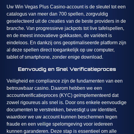
Uw Win Vegas Plus Casino-account is de sleutel tot een
catalogus van meer dan 700 spellen, zorgvuldig
geselecteerd uit de creaties van de beste providers in de
branche. Van progressieve jackpots tot live tafelspellen,
en de meest innovatieve gokkasten, de variëteit is
eindeloos. En dankzij ons geoptimaliseerde platform zijn
al deze spellen direct toegankelijk op uw computer,
tablet of smartphone, zonder enige download.
Eenvoudig en Snel Verificatieproces
Veiligheid en compliance zijn de fundamenten van een
betrouwbaar casino. Daarom hebben we een
accountverificatieproces (KYC) geïmplementeerd dat
zowel rigoureus als snel is. Door ons enkele eenvoudige
documenten te verstrekken, bevestigt u uw identiteit,
waardoor we uw account kunnen beschermen tegen
fraude en een veilige spelomgeving voor iedereen
kunnen garanderen. Deze stap is essentieel om alle