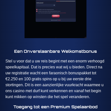
Een Onverslaanbare Welkomstbonus
Stel u voor dat u uw reis begint met een enorm verhoogd
speelkapitaal. Dat is precies wat wij u bieden. Direct na
uw registratie wacht een faraonisch bonuspakket tot
€2.250 en 100 gratis spins op u bij uw eerste drie
stortingen. Dit is een aanzienlijke vuurkracht waarmee u
ons casino met durf kunt verkennen en vanaf het begin
kunt mikken op winsten die het spel veranderen.
Toegang tot een Premium Spelaanbod