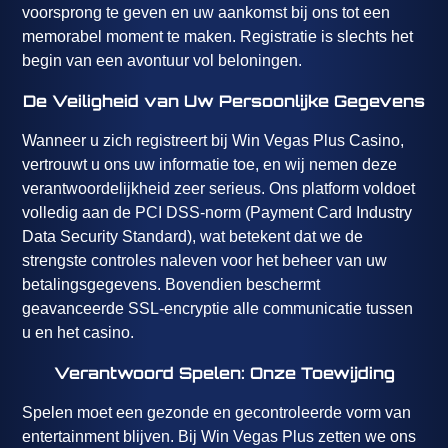
voorsprong te geven en uw aankomst bij ons tot een
memorabel moment te maken. Registratie is slechts het
begin van een avontuur vol beloningen.
De Veiligheid van Uw Persoonlijke Gegevens
Wanneer u zich registreert bij Win Vegas Plus Casino,
vertrouwt u ons uw informatie toe, en wij nemen deze
verantwoordelijkheid zeer serieus. Ons platform voldoet
volledig aan de PCI DSS-norm (Payment Card Industry
Data Security Standard), wat betekent dat we de
strengste controles naleven voor het beheer van uw
betalingsgegevens. Bovendien beschermt
geavanceerde SSL-encryptie alle communicatie tussen
u en het casino.
Verantwoord Spelen: Onze Toewijding
Spelen moet een gezonde en gecontroleerde vorm van
entertainment blijven. Bij Win Vegas Plus zetten we ons