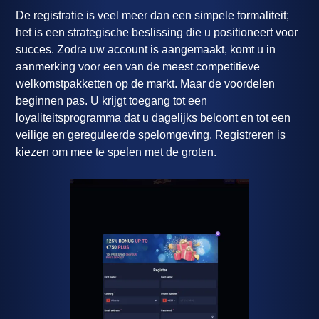
De registratie is veel meer dan een simpele formaliteit;
het is een strategische beslissing die u positioneert voor
succes. Zodra uw account is aangemaakt, komt u in
aanmerking voor een van de meest competitieve
welkomstpakketten op de markt. Maar de voordelen
beginnen pas. U krijgt toegang tot een
loyaliteitsprogramma dat u dagelijks beloont en tot een
veilige en gereguleerde spelomgeving. Registreren is
kiezen om mee te spelen met de groten.