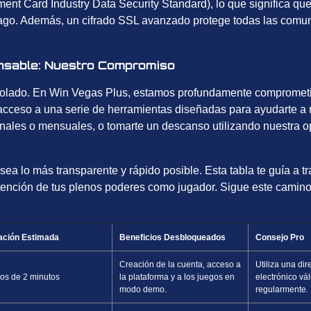
t Card Industry Data Security Standard), lo que significa qu
e pago. Además, un cifrado SSL avanzado protege todas las comu
sable: Nuestro Compromiso
trolado. En Win Vegas Plus, estamos profundamente compromet
 acceso a una serie de herramientas diseñadas para ayudarte a
manales o mensuales, o tomarte un descanso utilizando nuestra 
a lo más transparente y rápido posible. Esta tabla te guía a tr
btención de tus plenos poderes como jugador. Sigue este camino
ación Estimada
Beneficios Desbloqueados
Consejo Pro
Creación de la cuenta, acceso a
Utiliza una di
os de 2 minutos
la plataforma y a los juegos en
electrónico vá
modo demo.
regularmente.