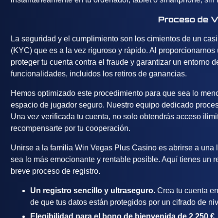
Proceso de Ve
La seguridad y el cumplimiento son los cimientos de un cas
(KYC) que es a la vez riguroso y rápido. Al proporcionarnos
proteger tu cuenta contra el fraude y garantizar un entorno
funcionalidades, incluidos los retiros de ganancias.
Hemos optimizado este procedimiento para que sea lo menos
espacio de jugador seguro. Nuestro equipo dedicado procesa
Una vez verificada tu cuenta, no solo obtendrás acceso ilimi
recompensarte por tu cooperación.
Unirse a la familia Win Vegas Plus Casino es abrirse a una l
sea lo más emocionante y rentable posible. Aquí tienes un r
breve proceso de registro.
Un registro sencillo y ultraseguro.
Crea tu cuenta en
de que tus datos están protegidos por un cifrado de niv
Elegibilidad para el bono de bienvenida de 2.250 €.