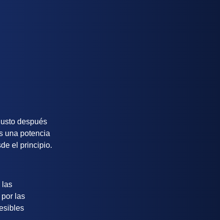
Justo después
Es una potencia
e el principio.
 las
 por las
esibles