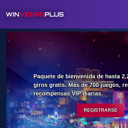
WIN
VEGAS
PLUS
Paquete de bienvenida de hasta 2.
giros gratis. Más de 700 juegos, re
recompensas VIP diarias.
REGISTRARSE