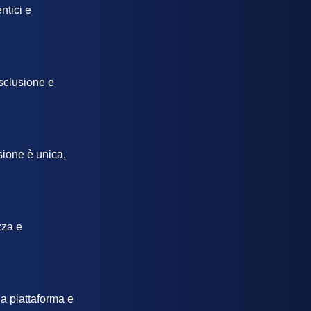
ntici e
esclusione e
ssione è unica,
zza e
la piattaforma e