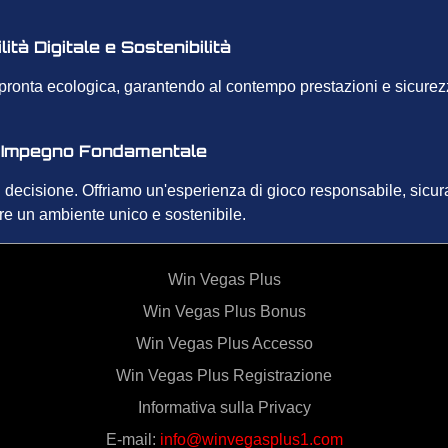
tà Digitale e Sostenibilità
'impronta ecologica, garantendo al contempo prestazioni e sicur
o Impegno Fondamentale
i decisione. Offriamo un'esperienza di gioco responsabile, sicur
re un ambiente unico e sostenibile.
Win Vegas Plus
Win Vegas Plus Bonus
Win Vegas Plus Accesso
Win Vegas Plus Registrazione
Informativa sulla Privacy
E-mail:
info@winvegasplus1.com