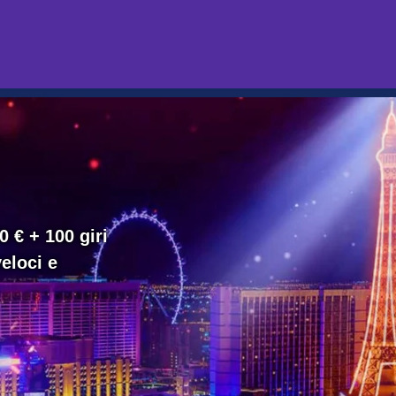
 € + 100 giri
veloci e