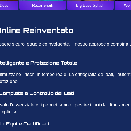
 Dead
Razor Shark
Big Bass Splash
Wol
 Online Reinventato
sere sicuro, equo e coinvolgente. Il nostro approccio combina 
telligente e Protezione Totale
alizzano i rischi in tempo reale. La crittografia dei dati, l'auten
rotezione.
ompleta e Controllo dei Dati
lo l'essenziale e ti permettiamo di gestire i tuoi dati liberamen
mplicità.
hi Equi e Certificati