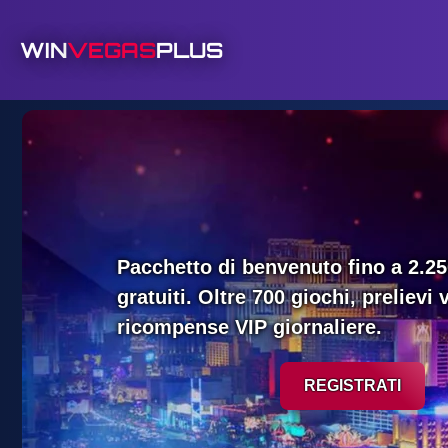
WIN
VEGAS
PLUS
Pacchetto di benvenuto fino a 2.250
gratuiti. Oltre 700 giochi, prelievi 
ricompense VIP giornaliere.
REGISTRATI