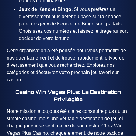
bonnes combinaisons.
Jeux de Keno et Bingo.
Si vous préférez un
divertissement plus détendu basé sur la chance
pure, nos jeux de Keno et de Bingo sont parfaits.
Choisissez vos numéros et laissez le tirage au sort
décider de votre fortune.
Cette organisation a été pensée pour vous permettre de
naviguer facilement et de trouver rapidement le type de
divertissement que vous recherchez. Explorez nos
catégories et découvrez votre prochain jeu favori sur
сasino.
Casino Win Vegas Plus: La Destination
Privilégiée
Notre mission a toujours été claire: construire plus qu'un
simple casino, mais une véritable destination de jeu où
chaque joueur se sent maître de son destin. Chez Win
Vegas Plus Casino, chaque élément, de notre pack de