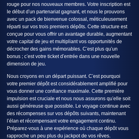
rouge pour nos nouveaux membres. Votre inscription est
le début d'un partenariat gagnant, et nous le prouvons
avec un pack de bienvenue colossal, méticuleusement
réparti sur vos trois premiers dépôts. Cette structure est
conçue pour vous offrir un avantage durable, augmentant
votre capital de jeu et multipliant vos opportunités de
décrocher des gains mémorables. C'est plus qu'un
bonus ; c'est votre ticket d'entrée dans une nouvelle
dimension de jeu.
Nous croyons en un départ puissant. C'est pourquoi
votre premier dépôt est considérablement amplifié pour
vous donner une confiance maximale. Cette première
impulsion est cruciale et nous nous assurons qu'elle soit
aussi généreuse que possible. Le voyage continue avec
des récompenses sur vos dépôts suivants, maintenant
l'élan et récompensant votre engagement continu.
Préparez-vous à une expérience où chaque dépôt vous
rapproche un peu plus du jackpot de vos rêves.