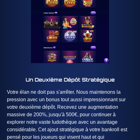
Un Deuxième Dépôt Stratégique
Votre élan ne doit pas s'arrêter. Nous maintenons la
pression avec un bonus tout aussi impressionnant sur
votre deuxième dépôt. Recevez une augmentation
massive de 200%, jusqu'à 500€, pour continuer à
explorer notre vaste ludothèque avec un avantage
considérable. Cet ajout stratégique à votre bankroll est
pensé pour les joueurs qui visent haut et qui