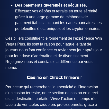
Des paiements diversifiés et sécurisés.
Effectuez vos dépôts et retraits en toute sérénité
grâce à une large gamme de méthodes de
paiement fiables, incluant les cartes bancaires, les
portefeuilles électroniques et les cryptomonnaies.
Ces piliers constituent le fondement de l'expérience Win
Vegas Plus. Ils sont la raison pour laquelle tant de
joueurs nous font confiance et reviennent jour après jour
pour leur dose d'adrénaline et de divertissement.
Rejoignez-nous et constatez la différence par vous-
même.
Casino en Direct Immersif
Pour ceux qui recherchent l'authenticité et l'interaction
d'un casino terrestre, notre section de casino en direct
est la destination parfaite. Vivez l'action en temps réel,
face à de véritables croupiers professionnels, grâce à