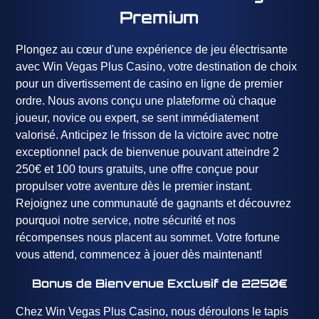
Premium
Plongez au cœur d'une expérience de jeu électrisante
avec Win Vegas Plus Casino, votre destination de choix
pour un divertissement de casino en ligne de premier
ordre. Nous avons conçu une plateforme où chaque
joueur, novice ou expert, se sent immédiatement
valorisé. Anticipez le frisson de la victoire avec notre
exceptionnel pack de bienvenue pouvant atteindre 2
250€ et 100 tours gratuits, une offre conçue pour
propulser votre aventure dès le premier instant.
Rejoignez une communauté de gagnants et découvrez
pourquoi notre service, notre sécurité et nos
récompenses nous placent au sommet. Votre fortune
vous attend, commencez à jouer dès maintenant!
Bonus de Bienvenue Exclusif de 2250€
Chez Win Vegas Plus Casino, nous déroulons le tapis