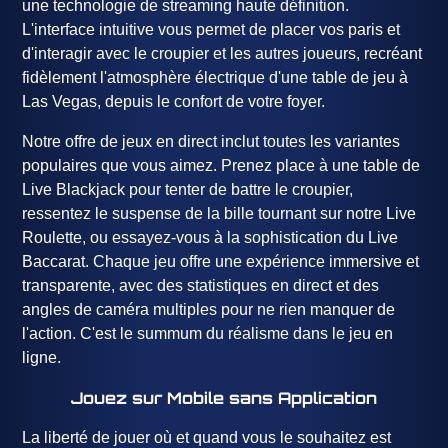
une technologie de streaming haute définition.
L'interface intuitive vous permet de placer vos paris et
d'interagir avec le croupier et les autres joueurs, recréant
fidèlement l'atmosphère électrique d'une table de jeu à
Las Vegas, depuis le confort de votre foyer.
Notre offre de jeux en direct inclut toutes les variantes
populaires que vous aimez. Prenez place à une table de
Live Blackjack pour tenter de battre le croupier,
ressentez le suspense de la bille tournant sur notre Live
Roulette, ou essayez-vous à la sophistication du Live
Baccarat. Chaque jeu offre une expérience immersive et
transparente, avec des statistiques en direct et des
angles de caméra multiples pour ne rien manquer de
l'action. C'est le summum du réalisme dans le jeu en
ligne.
Jouez sur Mobile sans Application
La liberté de jouer où et quand vous le souhaitez est