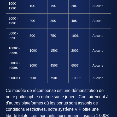
100€ -
10€
15€
20€
Aucune
199€
200€ -
20€
30€
40€
Aucune
499€
500€ -
50€
75€
100€
Aucune
999€
1000€ -
100€
150€
200€
Aucune
2999€
3 000€ -
300€
450€
600€
Aucune
4999€
5 000€+
500€
750€
1 000€
Aucune
Ce modèle de récompense est une démonstration de
notre philosophie centrée sur le joueur. Contrairement à
d'autres plateformes où les bonus sont assortis de
conditions restrictives, notre système VIP offre une
liberté totale. Les montants, qui grimpent jusqu'à 1 000€