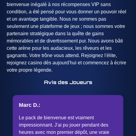
bienvenue inégalé à nos récompenses VIP sans
condition, a été pensé pour vous donner un pouvoir réel
et un avantage tangible. Nous ne sommes pas
seulement une plateforme de jeux ; nous sommes votre
partenaire stratégique dans la quête de gains
mémorables et de divertissement pur. Nous avons bâti
cette arène pour les audacieux, les rêveurs et les
gagnants. Votre trône vous attend. Rejoignez l'élite,
rejoignez casino dès aujourd'hui et commencez à écrire
votre propre légende.
Avis des Joueurs
Marc D.:
Le pack de bienvenue est vraiment
impressionnant. J'ai pu jouer pendant des
heures avec mon premier dépôt, une vraie